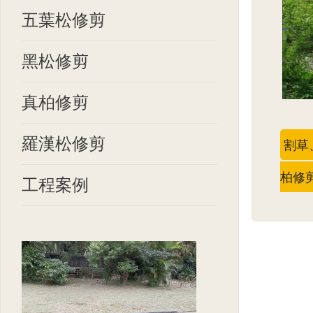
五葉松修剪
黑松修剪
真柏修剪
羅漢松修剪
割草
柏修
工程案例