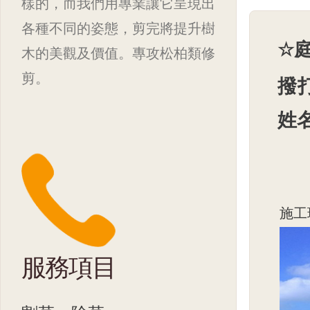
樣的，而我們用專業讓它呈現出
各種不同的姿態，剪完將提升樹
☆
木的美觀及價值。專攻松柏類修
剪。
撥
姓
施工
服務項目