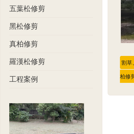
五葉松修剪
黑松修剪
真柏修剪
羅漢松修剪
割草
柏修
工程案例