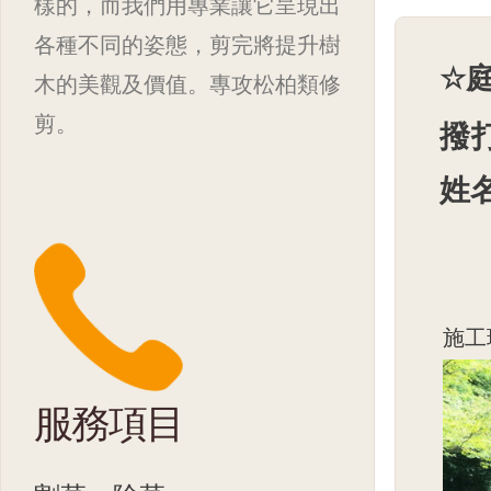
樣的，而我們用專業讓它呈現出
各種不同的姿態，剪完將提升樹
☆
木的美觀及價值。專攻松柏類修
剪。
撥
姓
施工
服務項目