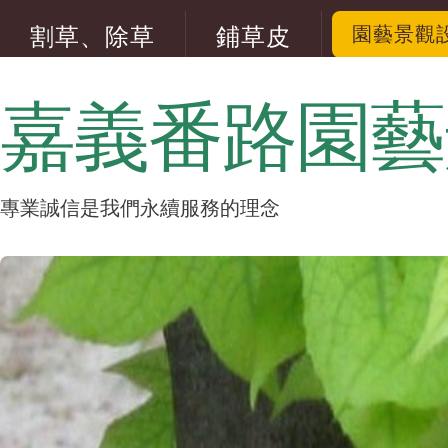
割草、除草
鋪草皮
園藝景觀
松柏修剪
五葉松修剪
嘉義番路園藝
專業誠信是我們永續服務的理念