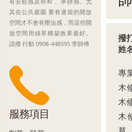
師
有安慰感及祥和 、寧靜感。尤
其在公共庭園 要有適當的開放
空間才不會有壓迫感，而這些開
放空間用綠草構築效果最好。
撥
請撥 行動 0908-448595 李師傅
姓
專
木
木
服務項目
木
草、