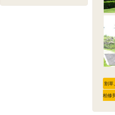
割草
柏修