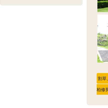
割草
柏修